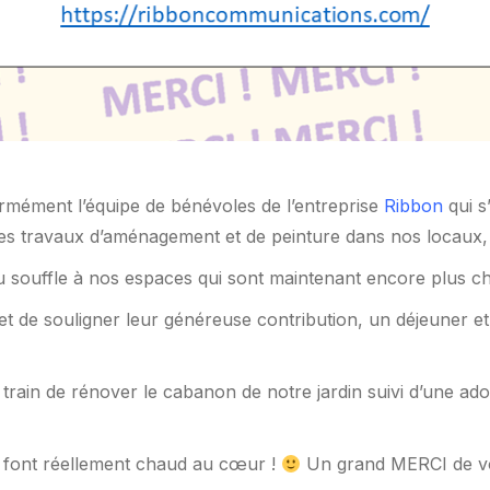
rmément l’équipe de bénévoles de l’entreprise
Ribbon
qui s
des travaux d’aménagement et de peinture dans nos locaux, e
u souffle à nos espaces qui sont maintenant encore plus c
t de souligner leur généreuse contribution, un déjeuner et 
train de rénover le cabanon de notre jardin suivi d’une ad
 font réellement chaud au cœur !
Un grand MERCI de vo