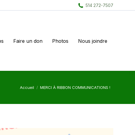
514 272-7507
es
Faire un don
Photos
Nous joindre
Vous êtes ici :
Accueil
MERCI À RIBBON COMMUNICATIONS !