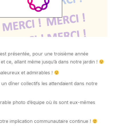
’est présentée, pour une troisième année
t ce, allant même jusqu’à dans notre jardin !
haleureux et admirables !
un dîner collectifs les attendaient dans notre
orable photo d’équipe où ils sont eux-mêmes
tre implication communautaire continue !