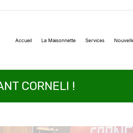
Accueil
La Maisonnette
Services
Nouvell
NT CORNELI !