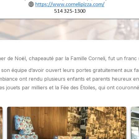
r de Noël, chapeauté par la Famille Corneli, fut un franc 
 son équipe d’avoir ouvert leurs portes gratuitement aux f
 ambiance ont rendu plusieurs enfants et parents heureux en
s jouets par milliers et la Fée des Étoiles, qui ont couronn