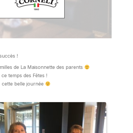
succès !
amilles de La Maisonnette des parents
 ce temps des Fêtes !
é cette belle journée