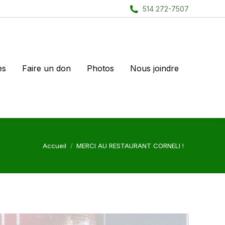
514 272-7507
es
Faire un don
Photos
Nous joindre
Vous êtes ici :
Accueil
MERCI AU RESTAURANT CORNELI !