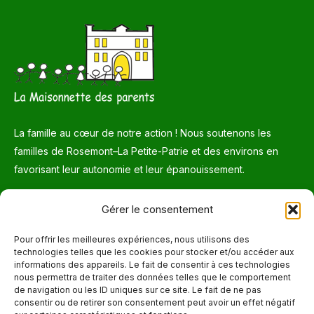
La famille au cœur de notre action ! Nous soutenons les
familles de Rosemont–La Petite-Patrie et des environs en
favorisant leur autonomie et leur épanouissement.
Téléphone
Gérer le consentement
514 272-7507
Pour offrir les meilleures expériences, nous utilisons des
technologies telles que les cookies pour stocker et/ou accéder aux
Courriel
informations des appareils. Le fait de consentir à ces technologies
nous permettra de traiter des données telles que le comportement
info@maisonnettedesparents.org
de navigation ou les ID uniques sur ce site. Le fait de ne pas
consentir ou de retirer son consentement peut avoir un effet négatif