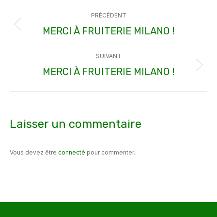
Navigation
PRÉCÉDENT
article
MERCI À FRUITERIE MILANO !
Article
précédent
SUIVANT
:
MERCI À FRUITERIE MILANO !
Article
suivant
:
Laisser un commentaire
Vous devez être
connecté
pour commenter.