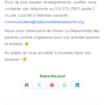
Pour de plus amples renseignements, veuillez nous
contacter par téléphone au 514 272-7507, poste 2
ou par courriel à l’adresse suivante :
communication@maisonnettedesparents.org
.
Nous vous remercions de choisir La Maisonnette des
parents comme organisme pour vos activités parents
et enfants.
Au plaisir de vous accueillir à nouveau dans nos
espaces !
Share this post
Partager
Partager
Partager
Partager
Partager
sur
sur
sur
sur
sur
Facebook
X
Pinterest
WhatsApp
LinkedIn