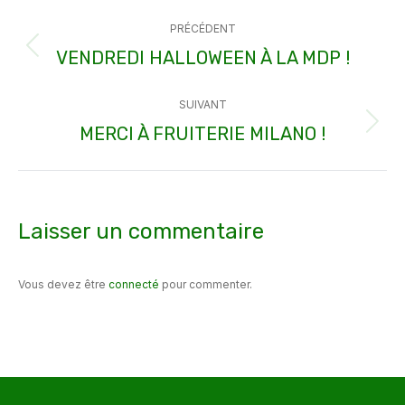
Navigation
PRÉCÉDENT
article
VENDREDI HALLOWEEN À LA MDP !
Article
précédent
SUIVANT
:
MERCI À FRUITERIE MILANO !
Article
suivant
:
Laisser un commentaire
Vous devez être
connecté
pour commenter.