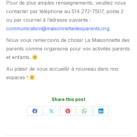
Pour de plus amples renseignements, veuillez nous
contacter par téléphone au 514 272-7507, poste 2
ou par courriel à l’adresse suivante :
communication@maisonnettedesparents.org
.
Nous vous remercions de choisir La Maisonnette des
parents comme organisme pour vos activités parents
et enfants.
Au plaisir de vous accueillir à nouveau dans nos
espaces !
Share this post
Partager
Partager
Partager
Partager
Partager
sur
sur
sur
sur
sur
Facebook
X
Pinterest
WhatsApp
LinkedIn