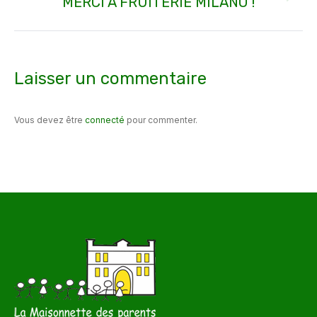
MERCI À FRUITERIE MILANO !
Article
suivant
:
Laisser un commentaire
Vous devez être
connecté
pour commenter.