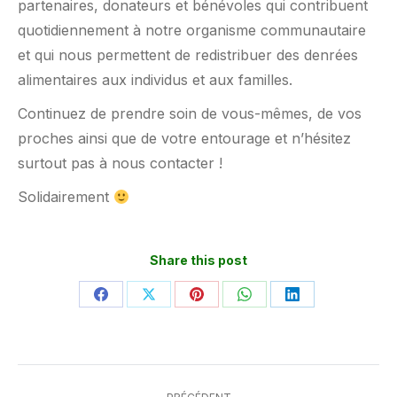
partenaires, donateurs et bénévoles qui contribuent
quotidiennement à notre organisme communautaire
et qui nous permettent de redistribuer des denrées
alimentaires aux individus et aux familles.
Continuez de prendre soin de vous-mêmes, de vos
proches ainsi que de votre entourage et n’hésitez
surtout pas à nous contacter !
Solidairement
Share this post
Partager
Partager
Partager
Partager
Partager
sur
sur
sur
sur
sur
Facebook
X
Pinterest
WhatsApp
LinkedIn
Navigation