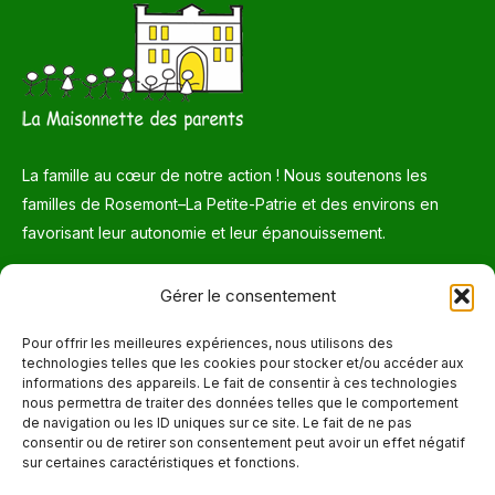
La famille au cœur de notre action ! Nous soutenons les
familles de Rosemont–La Petite-Patrie et des environs en
favorisant leur autonomie et leur épanouissement.
Téléphone
Gérer le consentement
514 272-7507
Pour offrir les meilleures expériences, nous utilisons des
technologies telles que les cookies pour stocker et/ou accéder aux
Courriel
informations des appareils. Le fait de consentir à ces technologies
nous permettra de traiter des données telles que le comportement
info@maisonnettedesparents.org
de navigation ou les ID uniques sur ce site. Le fait de ne pas
consentir ou de retirer son consentement peut avoir un effet négatif
sur certaines caractéristiques et fonctions.
Trouvez nous sur :
La