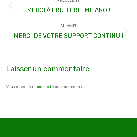
PRÉCÉDENT
article
MERCI À FRUITERIE MILANO !
Article
précédent
SUIVANT
:
MERCI DE VOTRE SUPPORT CONTINU !
Article
suivant
:
Laisser un commentaire
Vous devez être
connecté
pour commenter.