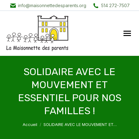
info@maisonnettedesparents.org
514 272-7507
SOLIDAIRE AVEC LE
MOUVEMENT ET
ESSENTIEL POUR NOS
FAMILLES !
Vous êtes ici :
Accueil
SOLIDAIRE AVEC LE MOUVEMENT ET…