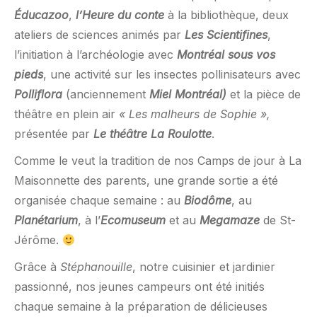
Éducazoo
,
l’Heure du conte
à la bibliothèque, deux
ateliers de sciences animés par
Les Scientifines
,
l’initiation à l’archéologie avec
Montréal sous vos
pieds
, une activité sur les insectes pollinisateurs avec
Polliflora
(anciennement
Miel Montréal)
et la pièce de
théâtre en plein air
« Les malheurs de Sophie »,
présentée par
Le théâtre La Roulotte
.
Comme le veut la tradition de nos Camps de jour à La
Maisonnette des parents, une grande sortie a été
organisée chaque semaine : au
Biodôme
, au
Planétarium
, à l’
Ecomuseum
et au
Megamaze
de St-
Jérôme.
Grâce à
Stéphanouille
, notre cuisinier et jardinier
passionné, nos jeunes campeurs ont été initiés
chaque semaine à la préparation de délicieuses