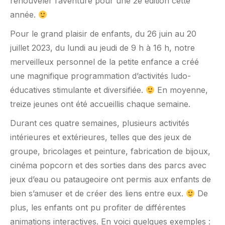
renouveler l’aventure pour une 2e édition cette
année.
Pour le grand plaisir de enfants, du 26 juin au 20
juillet 2023, du lundi au jeudi de 9 h à 16 h, notre
merveilleux personnel de la petite enfance a créé
une magnifique programmation d’activités ludo-
éducatives stimulante et diversifiée.
En moyenne,
treize jeunes ont été accueillis chaque semaine.
Durant ces quatre semaines, plusieurs activités
intérieures et extérieures, telles que des jeux de
groupe, bricolages et peinture, fabrication de bijoux,
cinéma popcorn et des sorties dans des parcs avec
jeux d’eau ou pataugeoire ont permis aux enfants de
bien s’amuser et de créer des liens entre eux.
De
plus, les enfants ont pu profiter de différentes
animations interactives. En voici quelques exemples :