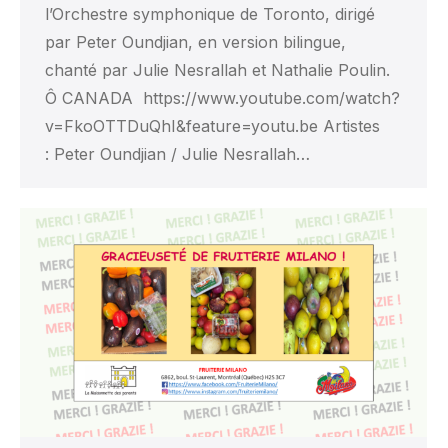
l’Orchestre symphonique de Toronto, dirigé
par Peter Oundjian, en version bilingue,
chanté par Julie Nesrallah et Nathalie Poulin.
Ô CANADA https://www.youtube.com/watch?
v=FkoOTTDuQhI&feature=youtu.be Artistes
: Peter Oundjian / Julie Nesrallah…