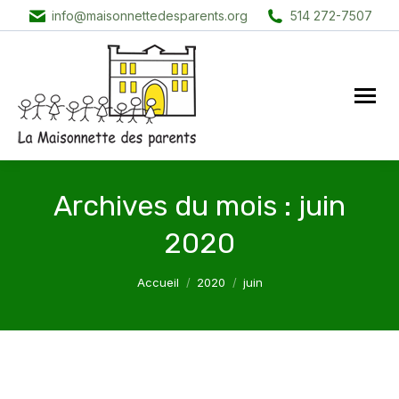
info@maisonnettedesparents.org
514 272-7507
Archives du mois :
juin
2020
Vous êtes ici :
Accueil
2020
juin