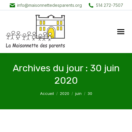
info@maisonnettedesparents.org
514 272-7507
Archives du jour :
30 juin
2020
Vous êtes ici :
Accueil
2020
juin
30