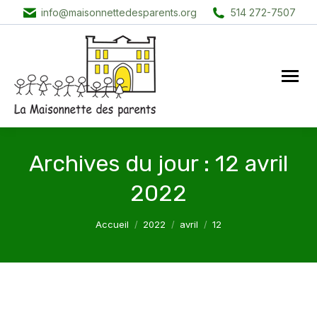
info@maisonnettedesparents.org
514 272-7507
Archives du jour :
12 avril
2022
Vous êtes ici :
Accueil
2022
avril
12