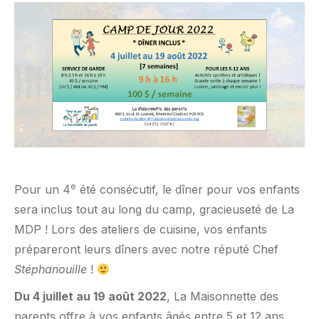
e
Pour un 4
été consécutif, le dîner pour vos enfants
sera inclus tout au long du camp, gracieuseté de La
MDP ! Lors des ateliers de cuisine, vos enfants
prépareront leurs dîners avec notre réputé Chef
Stéphanouille
!
Du 4 juillet au 19 août 2022
, La Maisonnette des
parents offre à vos enfants âgés entre 5 et 12 ans