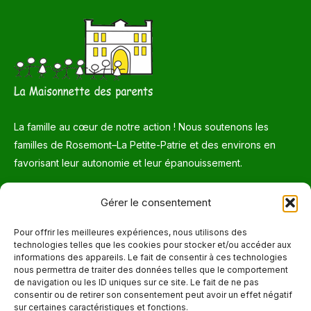
La famille au cœur de notre action ! Nous soutenons les
familles de Rosemont–La Petite-Patrie et des environs en
favorisant leur autonomie et leur épanouissement.
Téléphone
Gérer le consentement
514 272-7507
Pour offrir les meilleures expériences, nous utilisons des
technologies telles que les cookies pour stocker et/ou accéder aux
Courriel
informations des appareils. Le fait de consentir à ces technologies
nous permettra de traiter des données telles que le comportement
info@maisonnettedesparents.org
de navigation ou les ID uniques sur ce site. Le fait de ne pas
consentir ou de retirer son consentement peut avoir un effet négatif
sur certaines caractéristiques et fonctions.