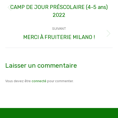
article
CAMP DE JOUR PRÉSCOLAIRE (4-5 ans)
Article
2022
précédent
:
SUIVANT
MERCI À FRUITERIE MILANO !
Article
suivant
:
Laisser un commentaire
Vous devez être
connecté
pour commenter.