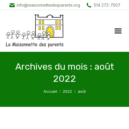
info@maisonnettedesparents.org
514 272-7507
Archives du mois :
août
2022
Vous êtes ici :
Accueil
2022
août