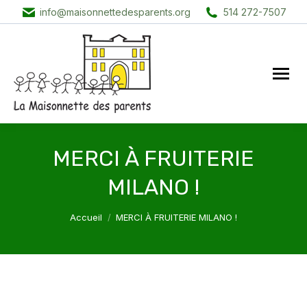
info@maisonnettedesparents.org
514 272-7507
MERCI À FRUITERIE
MILANO !
Vous êtes ici :
Accueil
MERCI À FRUITERIE MILANO !