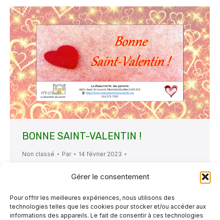
BONNE SAINT-VALENTIN !
Non classé
Par
14 février 2023
Laisser un commentaire
Gérer le consentement
En cette belle journée ensoleillée, La
Maisonnette des parents souhaite répandre
Pour offrir les meilleures expériences, nous utilisons des
technologies telles que les cookies pour stocker et/ou accéder aux
des ondes musicales d’amour en vous
informations des appareils. Le fait de consentir à ces technologies