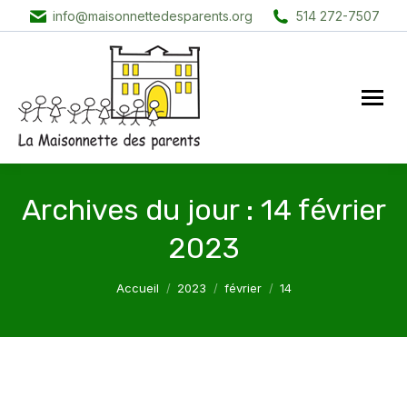
info@maisonnettedesparents.org
514 272-7507
Archives du jour :
14 février
2023
Vous êtes ici :
Accueil
2023
février
14