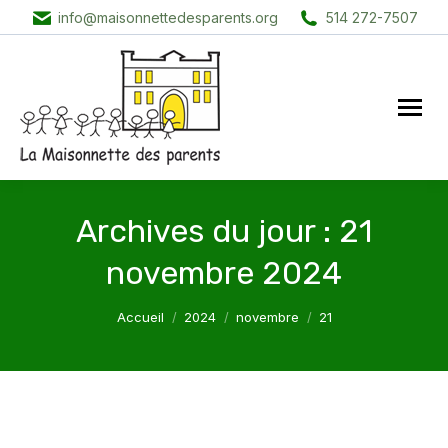
info@maisonnettedesparents.org
514 272-7507
Archives du jour :
21
novembre 2024
Vous êtes ici :
Accueil
2024
novembre
21