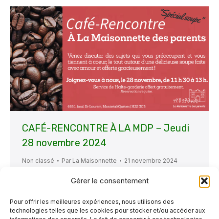
CAFÉ-RENCONTRE À LA MDP – Jeudi
28 novembre 2024
Non classé
Par
La Maisonnette
21 novembre 2024
C’est avec enthousiasme que nous annonçons
Gérer le consentement
notre prochain « Café- Rencontre » qui aura
Pour offrir les meilleures expériences, nous utilisons des
lieu dans nos locaux, le jeudi 28 novembre
technologies telles que les cookies pour stocker et/ou accéder aux