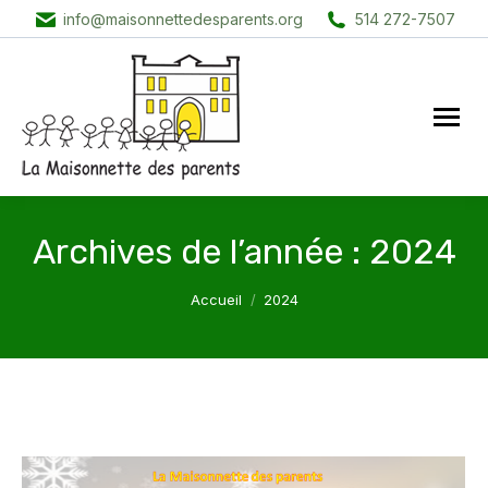
info@maisonnettedesparents.org
514 272-7507
Archives de l’année :
2024
Vous êtes ici :
Accueil
2024