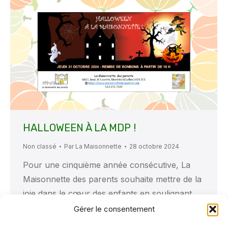
HALLOWEEN À LA MDP !
Non classé
Par
La Maisonnette
28 octobre 2024
Pour une cinquième année consécutive, La
Maisonnette des parents souhaite mettre de la
joie dans le cœur des enfants en soulignant
l’Halloween !
Ce jeudi, le 31 octobre, de 16
Gérer le consentement
h jusqu’à l’épuisement de nos friandises, nous