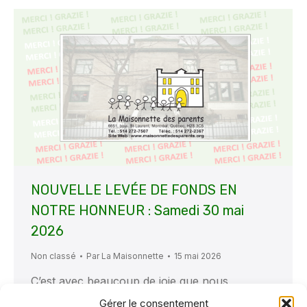
NOUVELLE LEVÉE DE FONDS EN
NOTRE HONNEUR : Samedi 30 mai
2026
Non classé
Par
La Maisonnette
15 mai 2026
C’est avec beaucoup de joie que nous
annonçons qu’une fois de plus des résidents et
Gérer le consentement