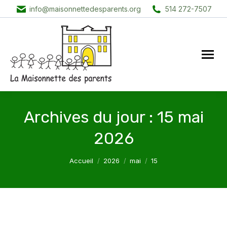
info@maisonnettedesparents.org
514 272-7507
Archives du jour :
15 mai
2026
Vous êtes ici :
Accueil
2026
mai
15