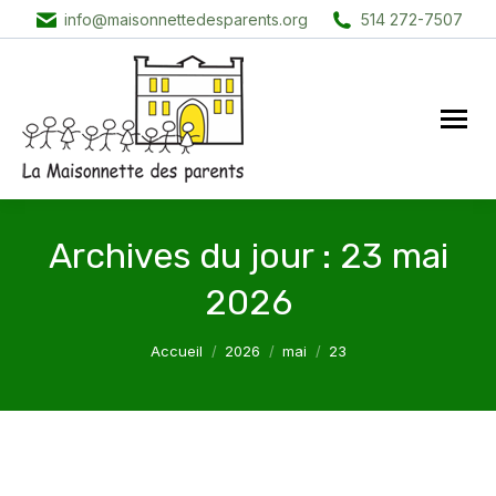
info@maisonnettedesparents.org
514 272-7507
Archives du jour :
23 mai
2026
Vous êtes ici :
Accueil
2026
mai
23