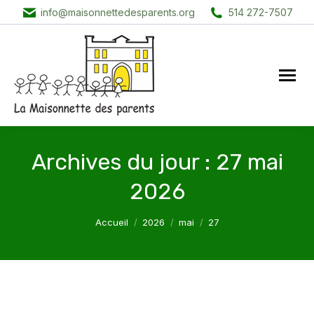
info@maisonnettedesparents.org
514 272-7507
Archives du jour :
27 mai
2026
Vous êtes ici :
Accueil
2026
mai
27