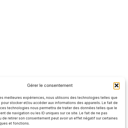
Gérer le consentement
 les meilleures expériences, nous utilisons des technologies telles que
 pour stocker et/ou accéder aux informations des appareils. Le fait de
 ces technologies nous permettra de traiter des données telles que le
t de navigation ou les ID uniques sur ce site. Le fait de ne pas
u de retirer son consentement peut avoir un effet négatif sur certaines
iques et fonctions.