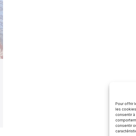
Pour offrir
les cookies
consentir à
comportemen
consentir o
caractérist