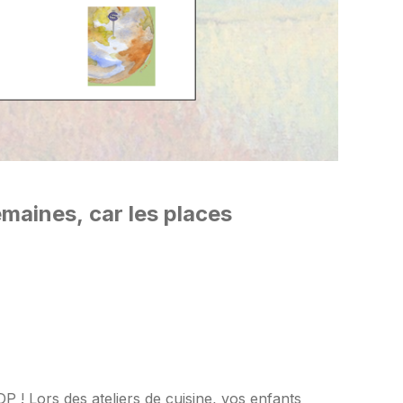
emaines, car les places
P ! Lors des ateliers de cuisine, vos enfants