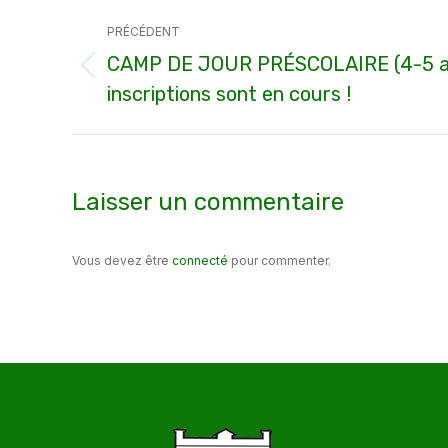
Navigation
PRÉCÉDENT
article
CAMP DE JOUR PRÉSCOLAIRE (4-5 an
Article
inscriptions sont en cours !
précédent
:
Laisser un commentaire
Vous devez être
connecté
pour commenter.