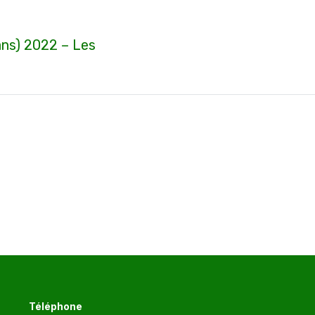
s) 2022 – Les
Article
suivant
:
Téléphone