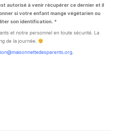
t autorisé à venir récupérer ce dernier et il
ntionner si votre enfant mange végétarien ou
iter son identification. *
ants et notre personnel en toute sécurité. La
ong de la journée.
ion@maisonnettedesparents.org
.