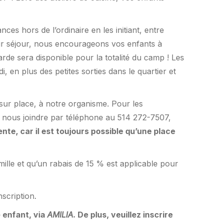
es hors de l’ordinaire en les initiant, entre
 leur séjour, nous encourageons vos enfants à
rde sera disponible pour la totalité du camp ! Les
, en plus des petites sorties dans le quartier et
sur place, à notre organisme. Pour les
t nous joindre par téléphone au 514 272-7507,
ente, car il est toujours possible qu’une place
ille et qu’un rabais de 15 % est applicable pour
scription.
e enfant, via
AMILIA
. De plus, veuillez inscrire