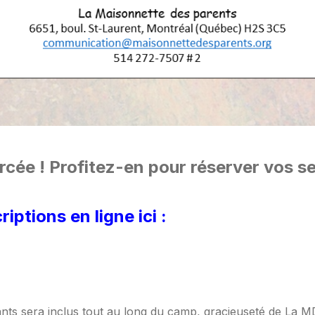
rcée ! Profitez-en pour réserver vos s
ptions en ligne ici :
nts sera inclus tout au long du camp, gracieuseté de La MD