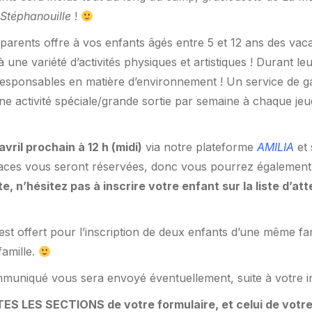
Stéphanouille
!
parents offre à vos enfants âgés entre 5 et 12 ans des vacanc
t à une variété d’activités physiques et artistiques ! Durant
responsables en matière d’environnement ! Un service de ga
ne activité spéciale/grande sortie par semaine à chaque jeudi
avril prochain à 12 h (midi)
via notre plateforme
AMILIA
et 
 places vous seront réservées, donc vous pourrez égalemen
 n’hésitez pas à inscrire votre enfant sur la liste d’att
st offert pour l’inscription de deux enfants d’une même fam
famille.
uniqué vous sera envoyé éventuellement, suite à votre in
TOUTES LES SECTIONS de votre formulaire, et celui de votr