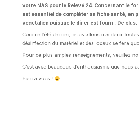
votre NAS pour le Relevé 24. Concernant le form
est essentiel de compléter sa fiche santé, en p
végétalien puisque le dîner est fourni. De plus, 
Comme l’été dernier, nous allons maintenir toutes
désinfection du matériel et des locaux se fera qu
Pour de plus amples renseignements, veuillez nou
C’est avec beaucoup d’enthousiasme que nous acc
Bien à vous !