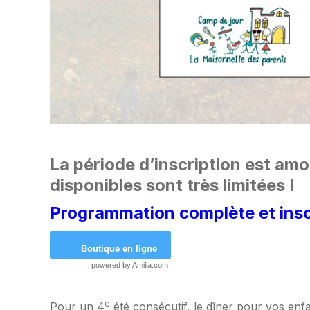
La période d’inscription est amo
disponibles sont très limitées !
Programmation complète et inscri
Boutique en ligne
powered by
Amilia.com
e
Pour un 4
été consécutif, le dîner pour vos enfa