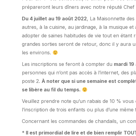
prépareront leurs dîners avec notre réputé Chef
Du 4 juillet au 19 août 2022
, La Maisonnette des 
autres, à la cuisine, au jardinage, à la musique e
adopter de saines habitudes de vie tout en étant 
grandes sorties seront de retour, donc il y aura u
les environs.
Les inscriptions se feront à compter du
mardi
19 
personnes qui n’ont pas accès à l’internet, des
poste 2.
À noter que si une semaine est complète,
se libère au fil du temps.
Veuillez prendre note qu’un rabais de 10 % vous e
l’inscription de trois enfants ou plus d’une même 
Concernant les commandes de chandails, un comm
* Il est primordial de lire et de bien remplir 