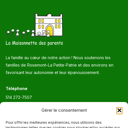
La famille au cœur de notre action ! Nous soutenons les
familles de Rosemont–La Petite-Patrie et des environs en
favorisant leur autonomie et leur épanouissement.
Téléphone
514 272-7507
Courriel
Gérer le consentement
info@maisonnettedesparents.org
Pour offrir les meilleures expériences, nous utilisons des
technologies telles que les cookies pour stocker et/ou accéder aux