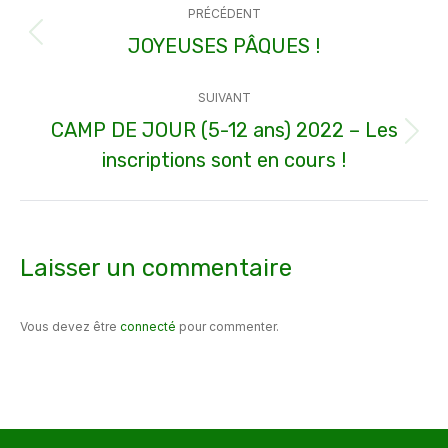
PRÉCÉDENT
article
JOYEUSES PÂQUES !
Article
précédent
SUIVANT
:
CAMP DE JOUR (5-12 ans) 2022 – Les
Article
inscriptions sont en cours !
suivant
:
Laisser un commentaire
Vous devez être
connecté
pour commenter.