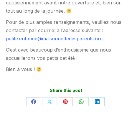
quotidiennement avant notre ouverture et, bien sûr,
tout au long de la journée.
Pour de plus amples renseignements, veuillez nous
contacter par courriel à l’adresse suivante :
petite.enfance@maisonnettedesparents.org
.
C’est avec beaucoup d’enthousiasme que nous
accueillerons vos petits cet été !
Bien à vous !
Share this post
Partager
Partager
Partager
Partager
Partager
sur
sur
sur
sur
sur
Facebook
X
Pinterest
WhatsApp
LinkedIn
Navigation