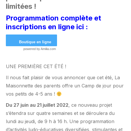
limitées !
Programmation complète et
inscriptions en ligne ici :
Boutique en ligne
powered by
Amilia.com
UNE PREMIÈRE CET ÉTÉ !
Il nous fait plaisir de vous annoncer que cet été, La
Maisonnette des parents offre un Camp de jour pour
vos petits de 4-5 ans !
Du 27 juin au 21 juillet 2022
, ce nouveau projet
s’étendra sur quatre semaines et se déroulera du
lundi au jeudi, de 9 h à 16 h. Une programmation
d’activités ludo-éducatives diversifiées, stimulantes et