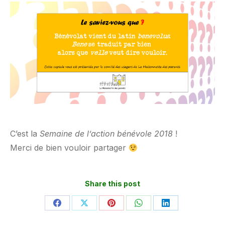
C’est la
Semaine de l’action bénévole 2018
!
Merci de bien vouloir partager
Share this post
Partager
Partager
Partager
Partager
Partager
sur
sur
sur
sur
sur