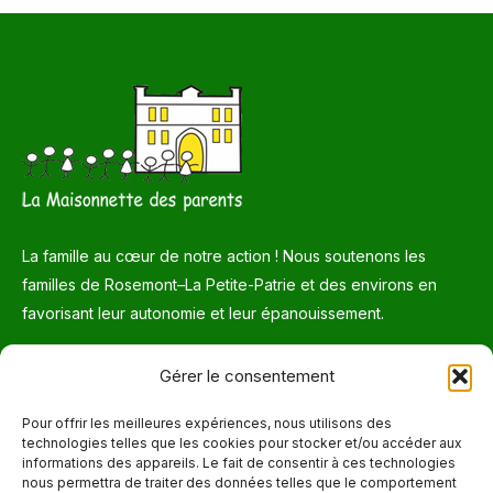
La famille au cœur de notre action ! Nous soutenons les
familles de Rosemont–La Petite-Patrie et des environs en
favorisant leur autonomie et leur épanouissement.
Téléphone
Gérer le consentement
514 272-7507
Pour offrir les meilleures expériences, nous utilisons des
technologies telles que les cookies pour stocker et/ou accéder aux
Courriel
informations des appareils. Le fait de consentir à ces technologies
nous permettra de traiter des données telles que le comportement
info@maisonnettedesparents.org