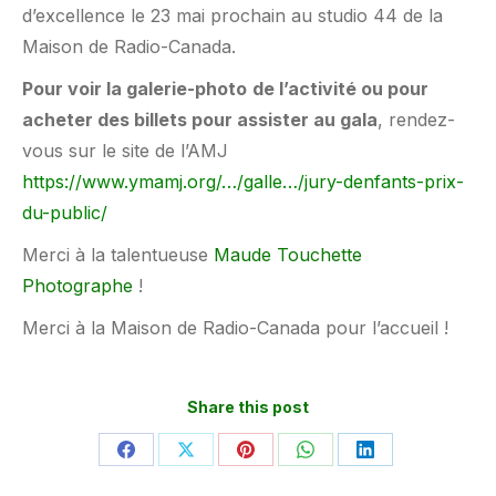
d’excellence le 23 mai prochain au studio 44 de la
Maison de Radio-Canada.
Pour voir la galerie-photo
de l’activité ou pour
acheter des billets pour assister au gala
, rendez-
vous sur le site de l’AMJ
https://www.ymamj.org/…/galle…/jury-denfants-prix-
du-public/
Merci à la talentueuse
Maude Touchette
Photographe
!
Merci à la Maison de Radio-Canada pour l’accueil !
Share this post
Partager
Partager
Partager
Partager
Partager