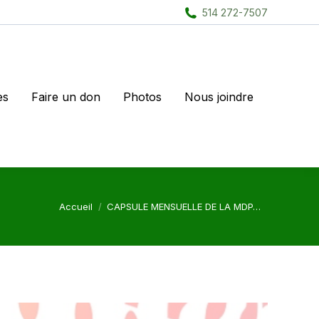
514 272-7507
es
Faire un don
Photos
Nous joindre
Vous êtes ici :
Accueil
CAPSULE MENSUELLE DE LA MDP…