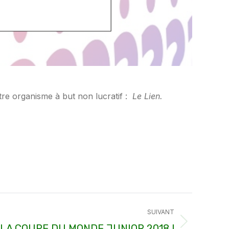
utre organisme à but non lucratif :
Le Lien.
SUIVANT
 LA COUPE DU MONDE JUNIOR 2018 !