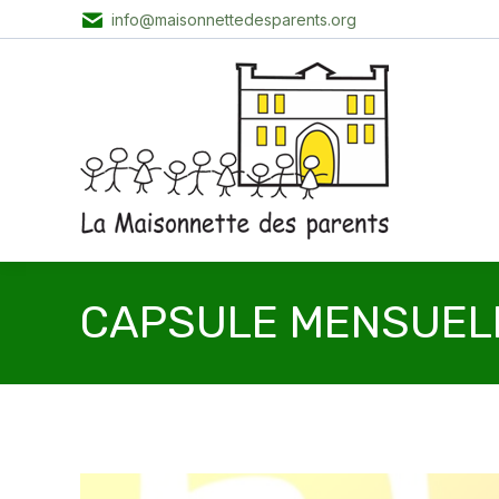
info@maisonnettedesparents.org
CAPSULE MENSUELL