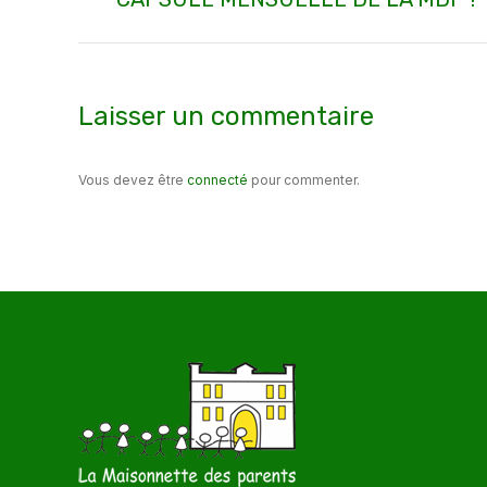
précédent
:
Laisser un commentaire
Vous devez être
connecté
pour commenter.