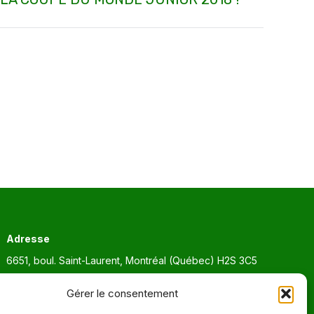
Adresse
6651, boul. Saint-Laurent, Montréal (Québec) H2S 3C5
Heures d'ouvertures
Gérer le consentement
Lun. - Ven. 9:00 - 17:00