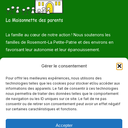
La famille au cœur de notre action ! Nous soutenons les
familles de Rosemont–La Petite-Patrie et des environs en
favorisant leur autonomie et leur épanouissement.
Téléphone
Gérer le consentement
514 272-7507
Pour offrir les meilleures expériences, nous utilisons des
technologies telles que les cookies pour stocker et/ou accéder aux
Courriel
informations des appareils. Le fait de consentir à ces technologies
nous permettra de traiter des données telles que le comportement
info@maisonnettedesparents.org
de navigation ou les ID uniques sur ce site. Le fait de ne pas
consentir ou de retirer son consentement peut avoir un effet négatif
sur certaines caractéristiques et fonctions.
Trouvez nous sur :
La
page
Accepter