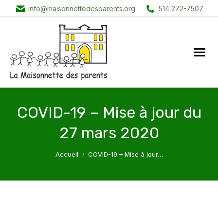
info@maisonnettedesparents.org
514 272-7507
COVID-19 – Mise à jour du
27 mars 2020
Vous êtes ici :
Accueil
COVID-19 – Mise à jour…