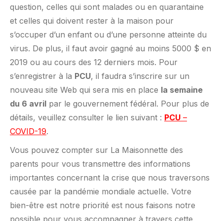
question, celles qui sont malades ou en quarantaine
et celles qui doivent rester à la maison pour
s’occuper d’un enfant ou d’une personne atteinte du
virus. De plus, il faut avoir gagné au moins 5000 $ en
2019 ou au cours des 12 derniers mois. Pour
s’enregistrer à la
PCU
, il faudra s’inscrire sur un
nouveau site Web qui sera mis en place
la semaine
du 6 avril
par le gouvernement fédéral. Pour plus de
détails, veuillez consulter le lien suivant :
PCU
–
COVID-19
.
Vous pouvez compter sur La Maisonnette des
parents pour vous transmettre des informations
importantes concernant la crise que nous traversons
causée par la pandémie mondiale actuelle. Votre
bien-être est notre priorité est nous faisons notre
possible pour vous accompagner à travers cette