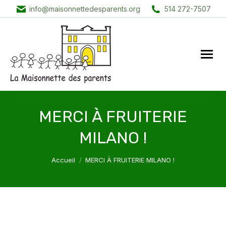
info@maisonnettedesparents.org
514 272-7507
MERCI À FRUITERIE
MILANO !
Vous êtes ici :
Accueil
MERCI À FRUITERIE MILANO !