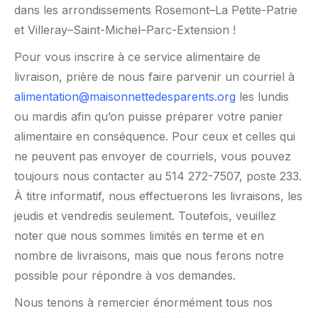
dans les arrondissements Rosemont–La Petite-Patrie
et Villeray–Saint-Michel–Parc-Extension !
Pour vous inscrire à ce service alimentaire de
livraison, prière de nous faire parvenir un courriel à
alimentation@maisonnettedesparents.org
les lundis
ou mardis afin qu’on puisse préparer votre panier
alimentaire en conséquence. Pour ceux et celles qui
ne peuvent pas envoyer de courriels, vous pouvez
toujours nous contacter au 514 272-7507, poste 233.
À titre informatif, nous effectuerons les livraisons, les
jeudis et vendredis seulement. Toutefois, veuillez
noter que nous sommes limités en terme et en
nombre de livraisons, mais que nous ferons notre
possible pour répondre à vos demandes.
Nous tenons à remercier énormément tous nos