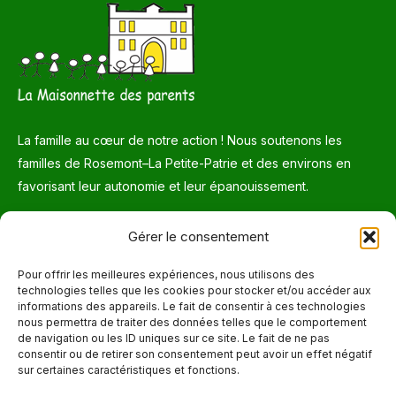
La famille au cœur de notre action ! Nous soutenons les
familles de Rosemont–La Petite-Patrie et des environs en
favorisant leur autonomie et leur épanouissement.
Téléphone
Gérer le consentement
514 272-7507
Pour offrir les meilleures expériences, nous utilisons des
technologies telles que les cookies pour stocker et/ou accéder aux
Courriel
informations des appareils. Le fait de consentir à ces technologies
nous permettra de traiter des données telles que le comportement
info@maisonnettedesparents.org
de navigation ou les ID uniques sur ce site. Le fait de ne pas
consentir ou de retirer son consentement peut avoir un effet négatif
sur certaines caractéristiques et fonctions.
Trouvez nous sur :
La