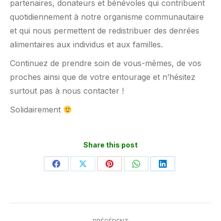
partenaires, donateurs et bénévoles qui contribuent
quotidiennement à notre organisme communautaire
et qui nous permettent de redistribuer des denrées
alimentaires aux individus et aux familles.
Continuez de prendre soin de vous-mêmes, de vos
proches ainsi que de votre entourage et n’hésitez
surtout pas à nous contacter !
Solidairement
Share this post
Partager
Partager
Partager
Partager
Partager
sur
sur
sur
sur
sur
Facebook
X
Pinterest
WhatsApp
LinkedIn
Navigation