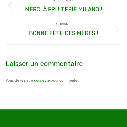
PRÉCÉDENT
article
MERCI À FRUITERIE MILANO !
Article
précédent
SUIVANT
:
BONNE FÊTE DES MÈRES !
Article
suivant
:
Laisser un commentaire
Vous devez être
connecté
pour commenter.