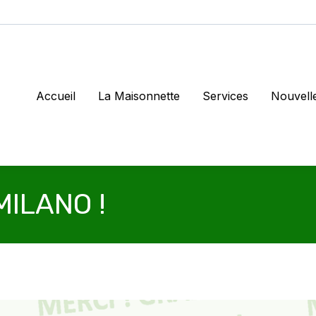
Accueil
La Maisonnette
Services
Nouvell
MILANO !