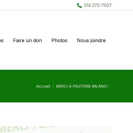
514 272-7507
es
Faire un don
Photos
Nous joindre
Vous êtes ici :
Accueil
MERCI À FRUITERIE MILANO !