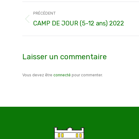
Navigation
PRÉCÉDENT
article
Article
CAMP DE JOUR (5-12 ans) 2022
précédent
:
Laisser un commentaire
Vous devez être
connecté
pour commenter.