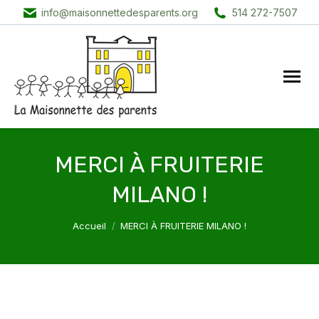
info@maisonnettedesparents.org
514 272-7507
MERCI À FRUITERIE
MILANO !
Vous êtes ici :
Accueil
MERCI À FRUITERIE MILANO !