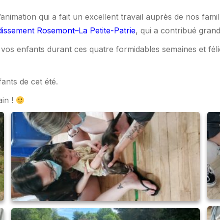
imation qui a fait un excellent travail auprès de nos famill
dissement Rosemont–La Petite-Patrie
, qui a contribué grand
vos enfants durant ces quatre formidables semaines et félic
ants de cet été.
ain !