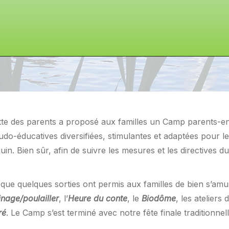
ette des parents a proposé aux familles un Camp parents-e
o-éducatives diversifiées, stimulantes et adaptées pour les 
in. Bien sûr, afin de suivre les mesures et les directives 
si que quelques sorties ont permis aux familles de bien s’amu
inage/poulailler
, l’
Heure du conte
, le
Biodôme
, les ateliers
ré
. Le Camp s’est terminé avec notre fête finale traditionnell