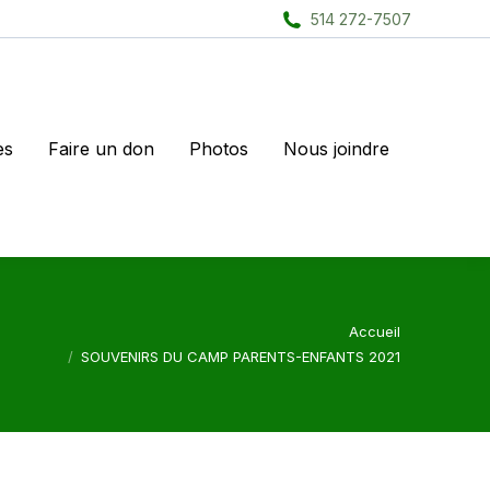
514 272-7507
es
Faire un don
Photos
Nous joindre
Vous êtes ici :
Accueil
SOUVENIRS DU CAMP PARENTS-ENFANTS 2021