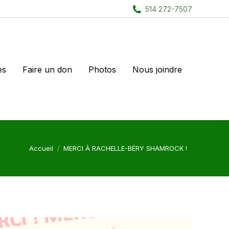
514 272-7507
es
Faire un don
Photos
Nous joindre
Vous êtes ici :
Accueil
MERCI À RACHELLE-BÉRY SHAMROCK !