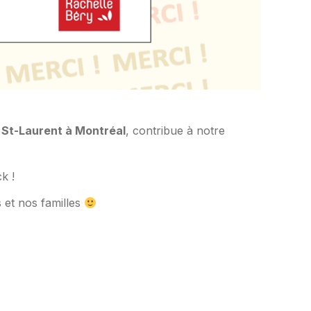
. St-Laurent à Montréal
, contribue à notre
k !
 et nos familles