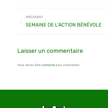
Navigation
PRÉCÉDENT
article
Article
SEMAINE DE L’ACTION BÉNÉVOLE
précédent
:
Laisser un commentaire
Vous devez être
connecté
pour commenter.