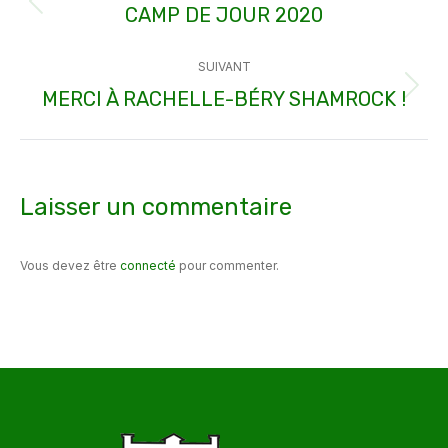
article
CAMP DE JOUR 2020
Article
précédent
SUIVANT
:
MERCI À RACHELLE-BÉRY SHAMROCK !
Article
suivant
:
Laisser un commentaire
Vous devez être
connecté
pour commenter.