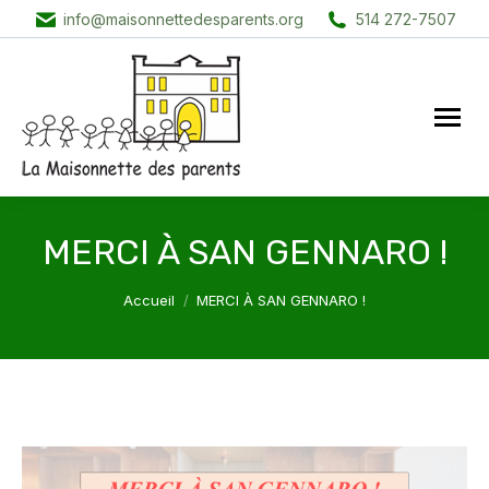
info@maisonnettedesparents.org
514 272-7507
MERCI À SAN GENNARO !
Vous êtes ici :
Accueil
MERCI À SAN GENNARO !