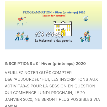
INSCRIPTIONS â€“ Hiver (printemps) 2020
VEUILLEZ NOTER QU’Ã€ COMPTER
Dâ€™AUJOURDâ€™HUI, LES INSCRIPTIONS AUX
ACTIVITÃ‰S POUR LA SESSION EN QUESTION
QUI COMMENCE LUNDI PROCHAIN, LE 20
JANVIER 2020, NE SERONT PLUS POSSIBLES VIA
AMILIA
.