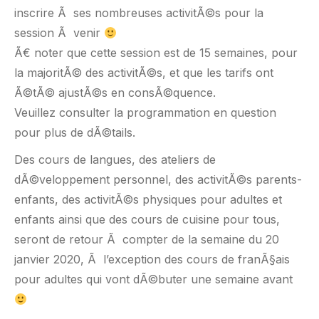
inscrire Ã ses nombreuses activitÃ©s pour la
session Ã venir
Ã€ noter que cette session est de 15 semaines, pour
la majoritÃ© des activitÃ©s, et que les tarifs ont
Ã©tÃ© ajustÃ©s en consÃ©quence.
Veuillez consulter la programmation en question
pour plus de dÃ©tails.
Des cours de langues, des ateliers de
dÃ©veloppement personnel, des activitÃ©s parents-
enfants, des activitÃ©s physiques pour adultes et
enfants ainsi que des cours de cuisine pour tous,
seront de retour Ã compter de la semaine du 20
janvier 2020, Ã l’exception des cours de franÃ§ais
pour adultes qui vont dÃ©buter une semaine avant