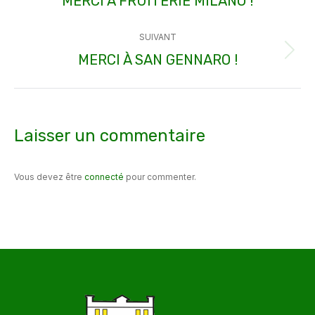
MERCI À FRUITERIE MILANO !
précédent
SUIVANT
:
MERCI À SAN GENNARO !
Article
suivant
:
Laisser un commentaire
Vous devez être
connecté
pour commenter.