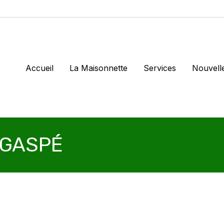
Accueil
La Maisonnette
Services
Nouvell
 GASPÉ