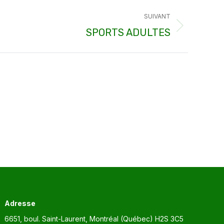
SUIVANT
SPORTS ADULTES
Adresse
6651, boul. Saint-Laurent, Montréal (Québec) H2S 3C5