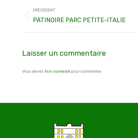
Navigation
PRÉCÉDENT
article
Article
PATINOIRE PARC PETITE-ITALIE
précédent
:
Laisser un commentaire
Vous devez être
connecté
pour commenter.