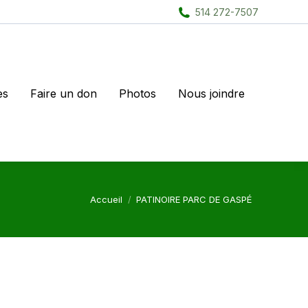
514 272-7507
es
Faire un don
Photos
Nous joindre
Vous êtes ici :
Accueil
PATINOIRE PARC DE GASPÉ