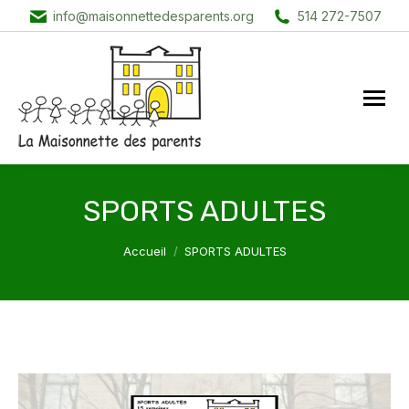
info@maisonnettedesparents.org
514 272-7507
SPORTS ADULTES
Vous êtes ici :
Accueil
SPORTS ADULTES