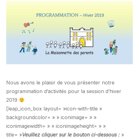
Nous avons le plaisir de vous présenter notre
programmation d’activités pour la session d’hiver
2019
[leap_icon_box layout= »icon-with-title »
backgroundcolor= » » iconimage= » »
iconimagewidth= » » iconimageheight= » »
title= »
Veuillez cliquer sur le bouton ci-dessous :
»