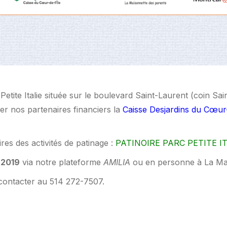
Petite Italie située sur le boulevard Saint-Laurent (coin Sa
r nos partenaires financiers la
Caisse Desjardins du Cœur-
ires des activités de patinage :
PATINOIRE PARC PETITE IT
 2019
via notre plateforme
AMILIA
ou en personne à La Mai
 contacter au 514 272-7507.