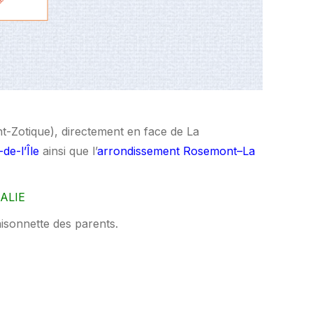
int-Zotique), directement en face de La
de-l’Île
ainsi que l’
arrondissement Rosemont–La
ALIE
sonnette des parents.