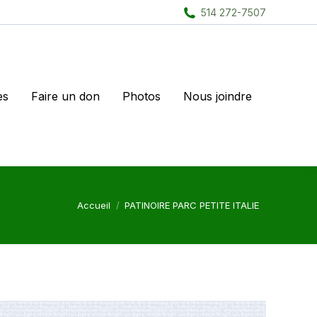
514 272-7507
es
Faire un don
Photos
Nous joindre
Vous êtes ici :
Accueil
PATINOIRE PARC PETITE ITALIE