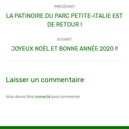
Navigation
PRÉCÉDENT
article
LA PATINOIRE DU PARC PETITE-ITALIE EST
Article
DE RETOUR !
précédent
:
SUIVANT
JOYEUX NOËL ET BONNE ANNÉE 2020 !!
Article
suivant
:
Laisser un commentaire
Vous devez être
connecté
pour commenter.