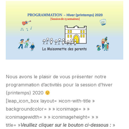
Nous avons le plaisir de vous présenter notre
programmation d’activités pour la session d’hiver
(printemps) 2020
[leap_icon_box layout= »icon-with-title »
backgroundcolor= » » iconimage= » »
iconimagewidth= » » iconimageheight= » »
title= »
Veuillez cliquer sur le bouton ci-dessous :
»