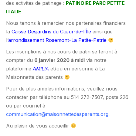
des activités de patinage :
PATINOIRE PARC PETITE-
ITALIE
.
Nous tenons à remercier nos partenaires financiers
la
Caisse Desjardins du Cœur-de-l’Île
ainsi que
l’
arrondissement Rosemont–La Petite-Patrie
Les inscriptions à nos cours de patin se feront à
compter du
6 janvier 2020 à midi
via notre
plateforme
AMILIA
et/ou en personne à La
Maisonnette des parents
Pour de plus amples informations, veuillez nous
contacter par téléphone au 514 272-7507, poste 226
ou par courriel à
communication@maisonnettedesparents.org
.
Au plaisir de vous accueillir