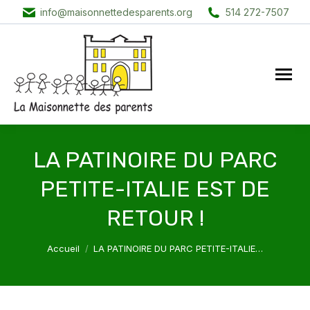
info@maisonnettedesparents.org
514 272-7507
LA PATINOIRE DU PARC
PETITE-ITALIE EST DE
RETOUR !
Vous êtes ici :
Accueil
LA PATINOIRE DU PARC PETITE-ITALIE…