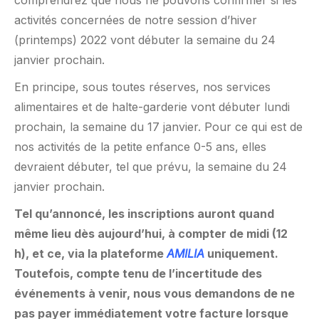
comprendrez que nous ne pouvons confirmer si les
activités concernées de notre session d’hiver
(printemps) 2022 vont débuter la semaine du 24
janvier prochain.
En principe, sous toutes réserves, nos services
alimentaires et de halte-garderie vont débuter lundi
prochain, la semaine du 17 janvier. Pour ce qui est de
nos activités de la petite enfance 0-5 ans, elles
devraient débuter, tel que prévu, la semaine du 24
janvier prochain.
Tel qu’annoncé, les inscriptions auront quand
même lieu dès aujourd’hui, à compter de midi (12
h), et ce, via la plateforme
AMILIA
uniquement.
Toutefois, compte tenu de l’incertitude des
événements à venir, nous vous demandons de ne
pas payer immédiatement votre facture lorsque