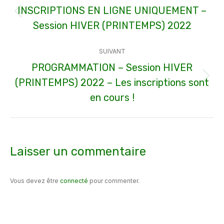
article
INSCRIPTIONS EN LIGNE UNIQUEMENT –
Article
Session HIVER (PRINTEMPS) 2022
précédent
:
SUIVANT
PROGRAMMATION – Session HIVER
(PRINTEMPS) 2022 – Les inscriptions sont
Article
suivant
en cours !
:
Laisser un commentaire
Vous devez être
connecté
pour commenter.