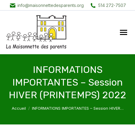
info@maisonnettedesparents.org
514 272-7507
INFORMATIONS
IMPORTANTES – Session
HIVER (PRINTEMPS) 2022
Vous êtes ici :
Accueil
INFORMATIONS IMPORTANTES – Session HIVER…