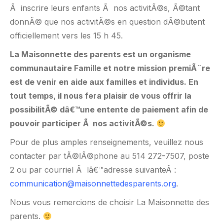
Ã inscrire leurs enfants Ã nos activitÃ©s, Ã©tant
donnÃ© que nos activitÃ©s en question dÃ©butent
officiellement vers les 15 h 45.
La Maisonnette des parents est un organisme
communautaire Famille et notre mission premiÃ¨re
est de venir en aide aux familles et individus. En
tout temps, il nous fera plaisir de vous offrir la
possibilitÃ© dâ€™une entente de paiement afin de
pouvoir participer Ã nos activitÃ©s.
Pour de plus amples renseignements, veuillez nous
contacter par tÃ©lÃ©phone au 514 272-7507, poste
2 ou par courriel Ã lâ€™adresse suivanteÂ :
communication@maisonnettedesparents.org
.
Nous vous remercions de choisir La Maisonnette des
parents.