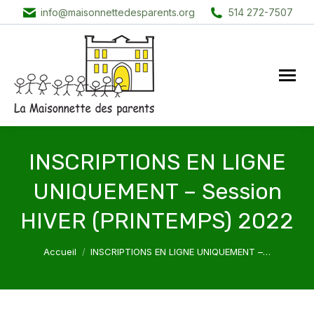
info@maisonnettedesparents.org
514 272-7507
INSCRIPTIONS EN LIGNE
UNIQUEMENT – Session
HIVER (PRINTEMPS) 2022
Vous êtes ici :
Accueil
INSCRIPTIONS EN LIGNE UNIQUEMENT –…