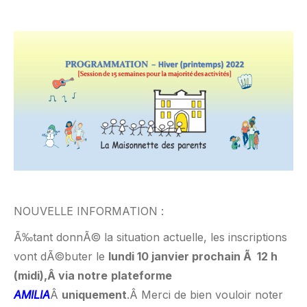
NOUVELLE INFORMATION :
Ã‰tant donnÃ© la situation actuelle, les inscriptions
vont dÃ©buter le
lundi 10 janvier prochain Ã 12 h
(midi),Â via notre
plateforme
AMILIA
Â
uniquement
.Â Merci de bien vouloir noter