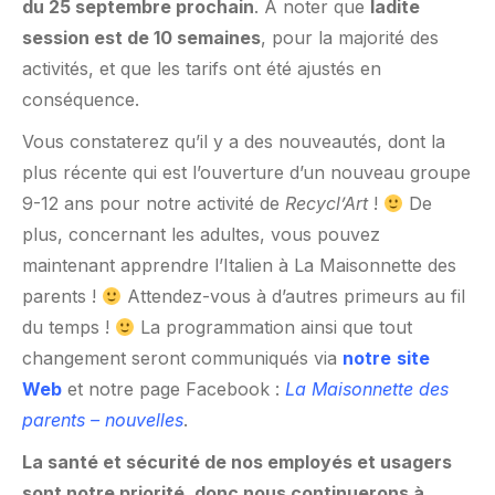
du 25 septembre prochain
. À noter que
ladite
session est de 10 semaines
, pour la majorité des
activités, et que les tarifs ont été ajustés en
conséquence.
Vous constaterez qu’il y a des nouveautés, dont la
plus récente qui est l’ouverture d’un nouveau groupe
9-12 ans pour notre activité de
Recycl’Art
!
De
plus, concernant les adultes, vous pouvez
maintenant apprendre l’Italien à La Maisonnette des
parents !
Attendez-vous à d’autres primeurs au fil
du temps !
La programmation ainsi que tout
changement seront communiqués via
notre
site
Web
et notre page Facebook :
La Maisonnette des
parents – nouvelles
.
La santé et sécurité de nos employés et usagers
sont notre priorité,
donc nous continuerons à