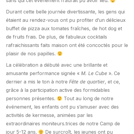
sans qui cet évènement n’aurait pu avoir lieu.
Durant cette belle journée divertissante, les gens qui
étaient au rendez-vous ont pu profiter d’un délicieux
buffet de pizza aux tomates fraîches, de hot dog et
de fruits frais. De plus, de fabuleux cocktails
rafraichissants faits maison ont été concoctés pour le
plaisir de nos papilles.
La célébration a débuté avec une brillante et
amusante performance signée «
M. Le Cube
». Ce
dernier a mis le ton à notre
Fête de quartier
, et ce,
grâce à la participation active des formidables
personnes présentes.
Tout au long de notre
événement, les enfants ont pu s’amuser avec des
activités de kermesse, animées par les
extraordinaires moniteurs.trices de notre Camp de
jour 5-12 ans.
De surcroît, les jeunes ont pu