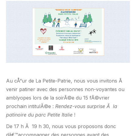
Au cÅ“ur de La Petite-Patrie, nous vous invitons Ã
venir patiner avec des personnes non-voyantes ou
amblyopes lors de la soirÃ©e du 15 fÃ©vrier
prochain intitulÃ©e :
Rendez-vous surprise Ã la
patinoire du parc Petite Italie
!
De 17 h Ã 19 h 30, nous vous proposons donc
dâ€™accompagner des personnes ayant des