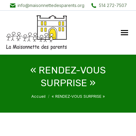
info@maisonnettedesparents.org
514 272-7507
« RENDEZ-VOUS
SURPRISE »
Vous êtes ici :
Accueil
« RENDEZ-VOUS SURPRISE »