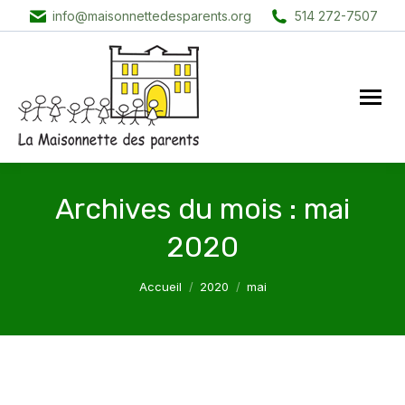
info@maisonnettedesparents.org
514 272-7507
Archives du mois :
mai
2020
Vous êtes ici :
Accueil
2020
mai